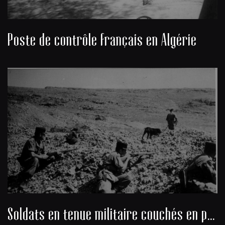
Poste de contrôle français en Algérie
Soldats en tenue militaire couchés en position de tir dans le désert