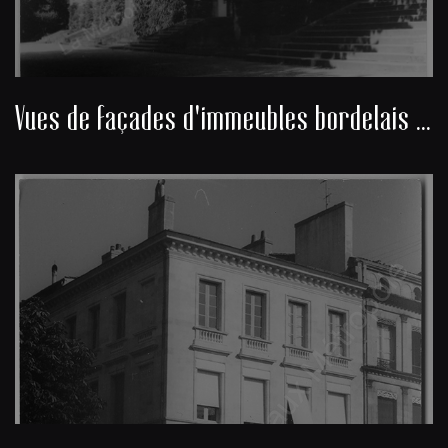
Vues de façades d'immeubles bordelais du Jardin public