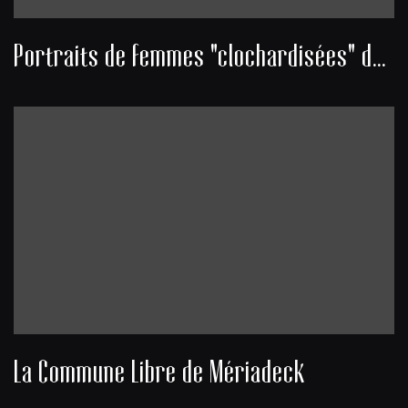
Portraits de femmes "clochardisées" du quartier Mériadeck
La Commune Libre de Mériadeck