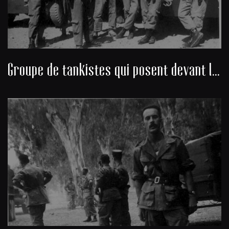
Groupe de tankistes qui posent devant leur char