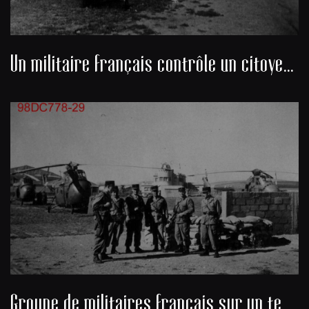
Un militaire français contrôle un citoyen algérien au bord d'une route
Groupe de militaires français sur un terrain d’aviation algérien