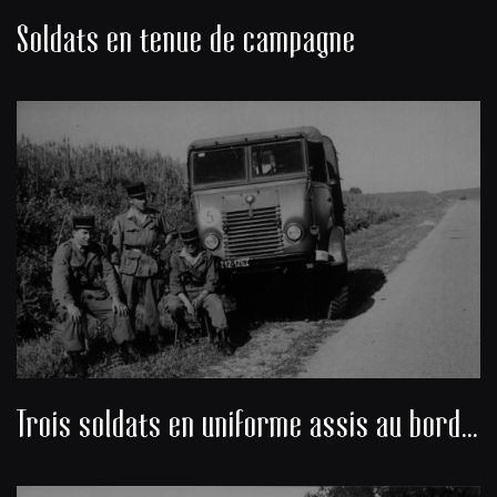
Soldats en tenue de campagne
Trois soldats en uniforme assis au bord d’une route, à côté d’un camion militaire