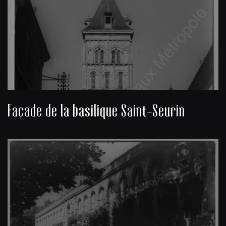
Façade de la basilique Saint-Seurin