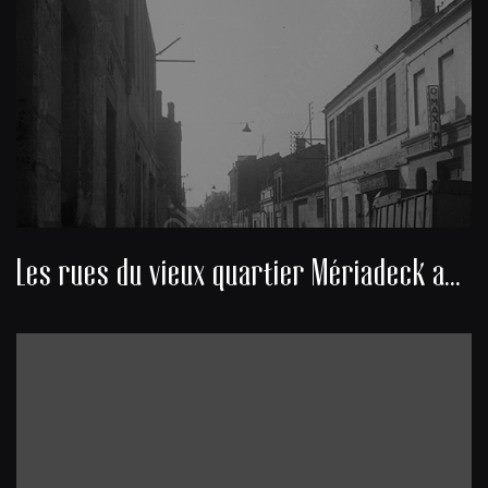
Les rues du vieux quartier Mériadeck avant sa démolition