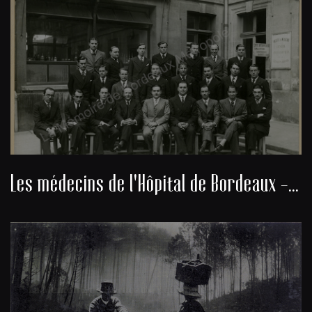
Les médecins de l'Hôpital de Bordeaux - promotion année 1930