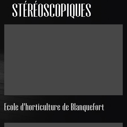
STÉRÉOSCOPIQUES
Ecole d'horticulture de Blanquefort