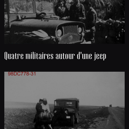
Quatre militaires autour d'une jeep