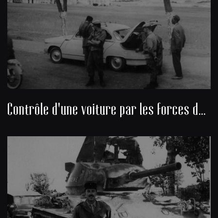
Contrôle d'une voiture par les forces de l’ordre sur une route d'Algérie