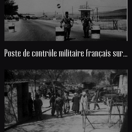
Poste de contrôle militaire français sur une route désertique