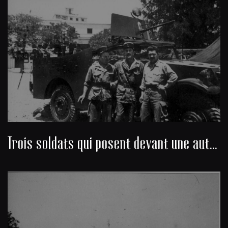
Trois soldats qui posent devant une automitrailleuse équipée d’un affût antiaérien