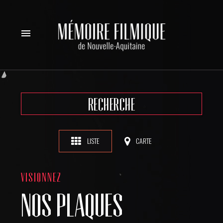
menu
RECHERCHE
LISTE
CARTE
VISIONNEZ
NOS PLAQUES