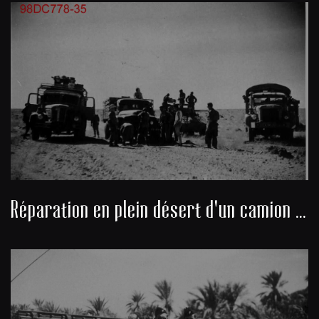
Réparation en plein désert d'un camion militaire