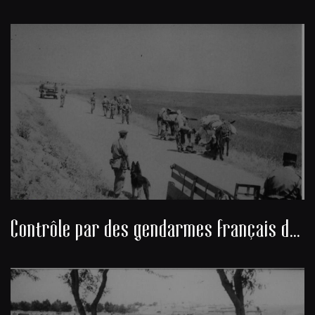
Contrôle par des gendarmes français de marchandises transportées par des algériens