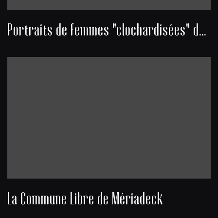
Portraits de femmes "clochardisées" du quartier Mériadeck
La Commune Libre de Mériadeck