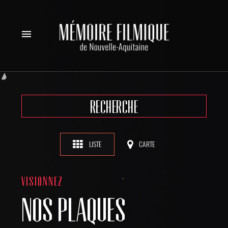
menu
RECHERCHE
LISTE
CARTE
VISIONNEZ
NOS PLAQUES