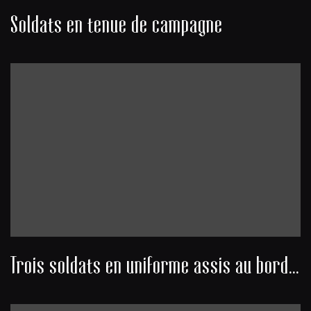
Soldats en tenue de campagne
Trois soldats en uniforme assis au bord d’une route, à côté d’un camion militaire