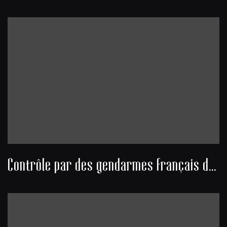
Contrôle par des gendarmes français de marchandises transportées par des algériens