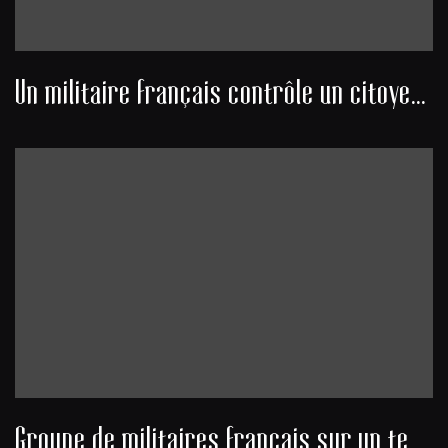
Un militaire français contrôle un citoyen algérien au bord d'une route
Groupe de militaires français sur un terrain d’aviation algérien