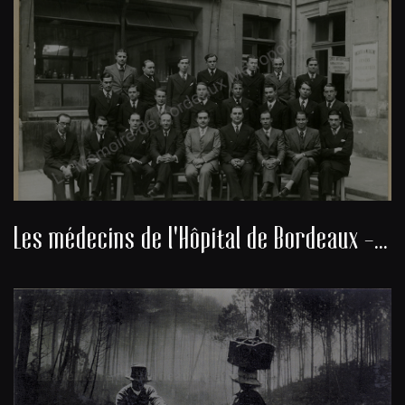
Les médecins de l'Hôpital de Bordeaux - promotion année 1930