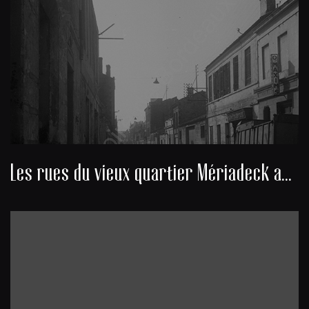
Les rues du vieux quartier Mériadeck avant sa démolition