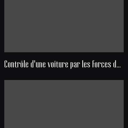
Contrôle d'une voiture par les forces de l’ordre sur une route d'Algérie