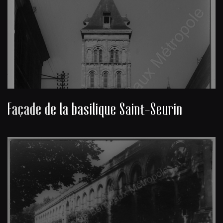
Façade de la basilique Saint-Seurin