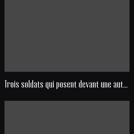
Trois soldats qui posent devant une automitrailleuse équipée d’un affût antiaérien