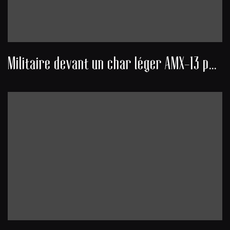
Militaire devant un char léger AMX-13 pendant la Guerre d'Algérie