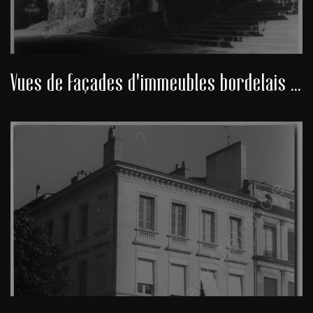
Vues de façades d'immeubles bordelais du Jardin public