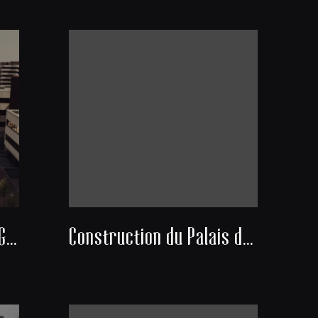
L'esplanade Charles de Gaulle à Mériadeck
Construction du Palais des Sports