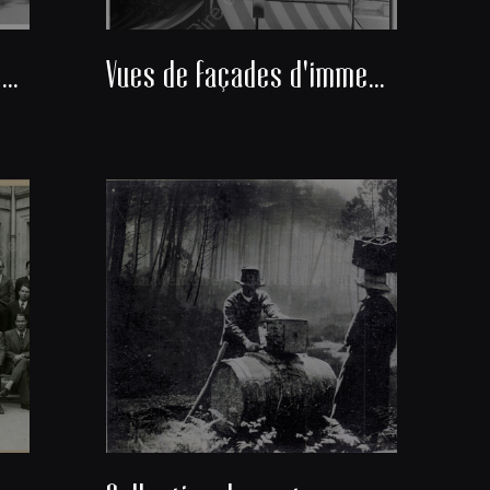
Vues de façades d'immeubles bordelais du Jardin public
Vues de façades d'immeubles bordelais du cours de Verdun