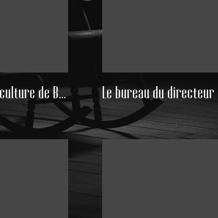
Ecole d'horticulture de Blanquefort