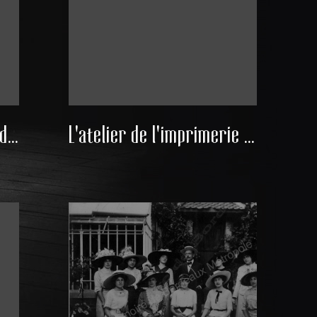
Le bureau du directeur de l'imprimerie Castéra
L'atelier de l'imprimerie Castéra