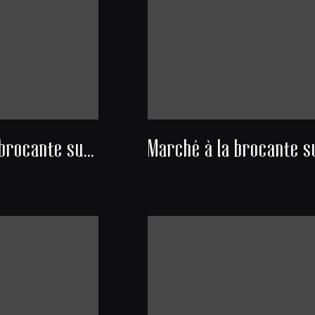
Marché à la brocante sur la place Mériadeck