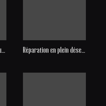
Marché à la brocante sur la place Mériadeck
Réparation en plein désert d'un camion militaire