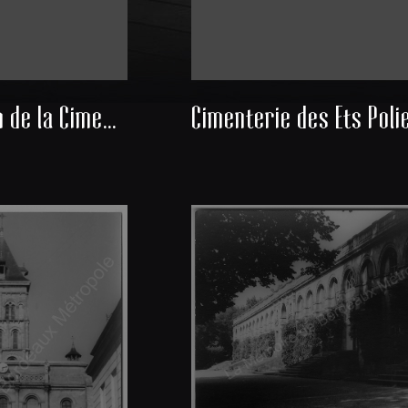
Construction de la Cimenterie Poliet et Chausson à Lormont