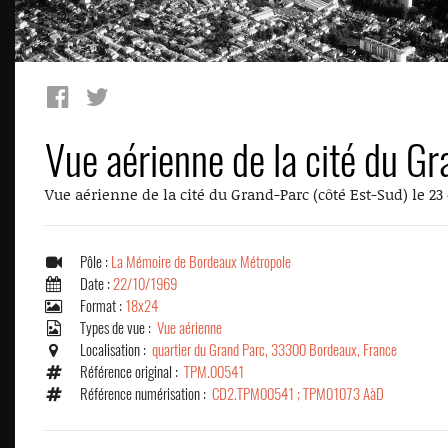
Vue aérienne de la cité du G
Vue aérienne de la cité du Grand-Parc (côté Est-Sud) le 23 
Pôle :
La Mémoire de Bordeaux Métropole
Date :
22/10/1969
Format :
18x24
Types de vue :
Vue aérienne
Localisation :
quartier du Grand Parc, 33300 Bordeaux, France
Référence original :
TPM.00541
Référence numérisation :
CD2.TPM00541 ; TPM01073 AàD