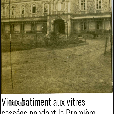
Vieux bâtiment aux vitres
cassées pendant la Première