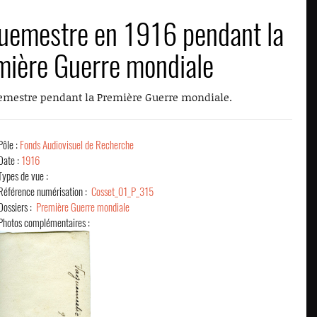
uemestre en 1916 pendant la
mière Guerre mondiale
emestre pendant la Première Guerre mondiale.
Pôle :
Fonds Audiovisuel de Recherche
Date :
1916
Types de vue :
Référence numérisation :
Cosset_01_P_315
Dossiers :
Première Guerre mondiale
Photos complémentaires :