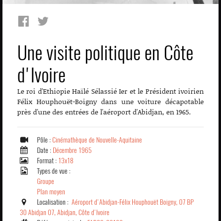
Une visite politique en Côte
d'Ivoire
Le roi d'Ethiopie Haïlé Sélassié Ier et le Président ivoirien
Félix Houphouët-Boigny dans une voiture décapotable
près d'une des entrées de l'aéroport d'Abidjan, en 1965.
Pôle :
Cinémathèque de Nouvelle-Aquitaine
Date :
Décembre 1965
Format :
13x18
Types de vue :
Groupe
Plan moyen
Localisation :
Aéroport d'Abidjan-Félix Houphouët Boigny, 07 BP
30 Abidjan 07, Abidjan, Côte d'Ivoire