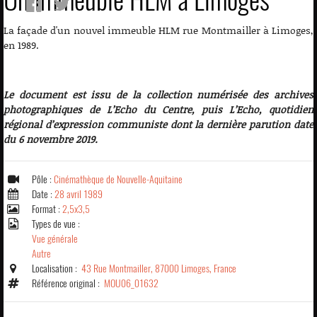
La façade d'un nouvel immeuble HLM rue Montmailler à Limoges,
en 1989.
Le document est issu de la collection numérisée des archives
photographiques de L’Echo du Centre, puis L’Echo, quotidien
régional d’expression communiste dont la dernière parution date
du 6 novembre 2019.
Pôle :
Cinémathèque de Nouvelle-Aquitaine
Date :
28 avril 1989
Format :
2,5x3,5
Types de vue :
Vue générale
Autre
Localisation :
43 Rue Montmailler, 87000 Limoges, France
Référence original :
MOU06_01632