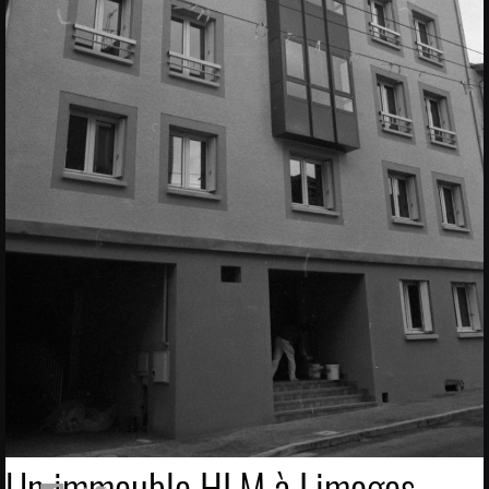
Un immeuble HLM à Limoges