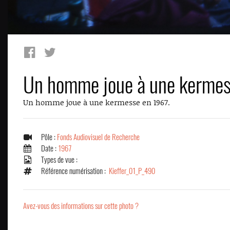
Un homme joue à une kerme
Un homme joue à une kermesse en 1967.
Pôle :
Fonds Audiovisuel de Recherche
Date :
1967
Types de vue :
Référence numérisation :
Kieffer_01_P_490
Avez-vous des informations sur cette photo ?