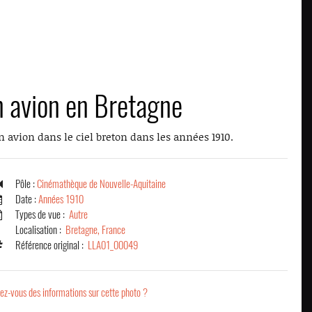
 avion en Bretagne
n avion dans le ciel breton dans les années 1910.
Pôle :
Cinémathèque de Nouvelle-Aquitaine
Date :
Années 1910
Types de vue :
Autre
Localisation :
Bretagne, France
Référence original :
LLA01_00049
ez-vous des informations sur cette photo ?