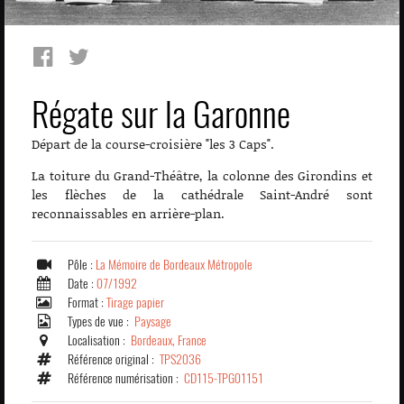
Régate sur la Garonne
Départ de la course-croisière "les 3 Caps".
La toiture du Grand-Théâtre, la colonne des Girondins et
les flèches de la cathédrale Saint-André sont
reconnaissables en arrière-plan.
Pôle :
La Mémoire de Bordeaux Métropole
Date :
07/1992
Format :
Tirage papier
Types de vue :
Paysage
Localisation :
Bordeaux, France
Référence original :
TPS2036
Référence numérisation :
CD115-TPG01151