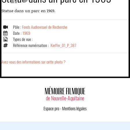
Statue dans un parc en 1969.
Pôle :
Fonds Audiovisuel de Recherche
Date :
1969
Types de vue :
Référence numérisation :
Kieffer_01_P_387
Avez-vous des informations sur cette photo ?
MÉMOIRE FILMIQUE
de Nouvelle-Aquitaine
Espace pro
-
Mentions légales