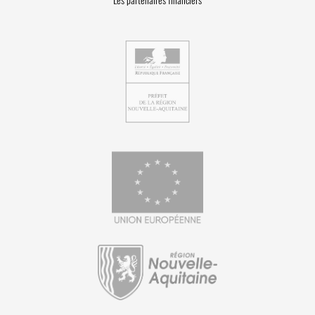
Les partenaires financiers