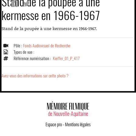
Stand de la poupée à une
kermesse en 1966-1967
Stand de la poupée à une kermesse en 1966-1967.
Pôle :
Fonds Audiovisuel de Recherche
Types de vue :
Référence numérisation :
Kieffer_01_P_417
Avez-vous des informations sur cette photo ?
MÉMOIRE FILMIQUE
de Nouvelle-Aquitaine
Espace pro
-
Mentions légales