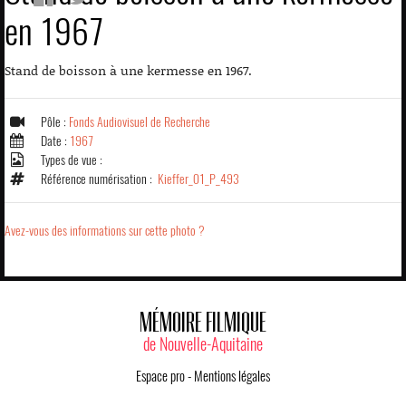
en 1967
Stand de boisson à une kermesse en 1967.
Pôle :
Fonds Audiovisuel de Recherche
Date :
1967
Types de vue :
Référence numérisation :
Kieffer_01_P_493
Avez-vous des informations sur cette photo ?
MÉMOIRE FILMIQUE
de Nouvelle-Aquitaine
Espace pro
-
Mentions légales