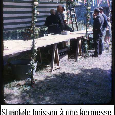
Stand de boisson à une kermesse