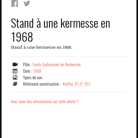
Stand à une kermesse en
1968
Stand à une kermesse en 1968.
Pôle :
Fonds Audiovisuel de Recherche
Date :
1968
Types de vue :
Référence numérisation :
Kieffer_01_P_763
Avez-vous des informations sur cette photo ?