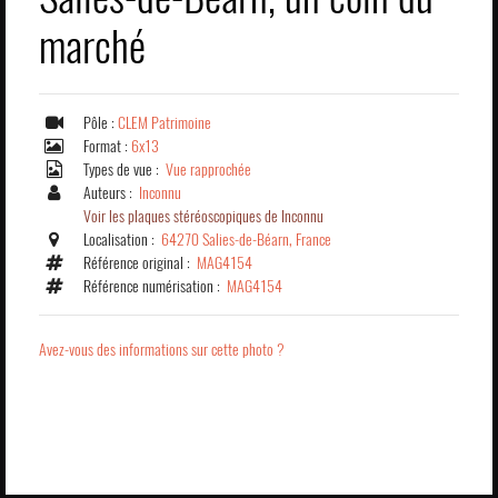
marché
Pôle :
CLEM Patrimoine
Format :
6x13
Types de vue :
Vue rapprochée
Auteurs :
Inconnu
Voir les plaques stéréoscopiques de Inconnu
Localisation :
64270 Salies-de-Béarn, France
Référence original :
MAG4154
Référence numérisation :
MAG4154
Avez-vous des informations sur cette photo ?