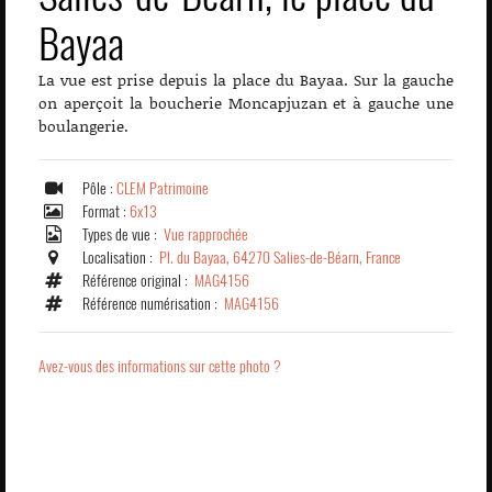
Bayaa
La vue est prise depuis la place du Bayaa. Sur la gauche
on aperçoit la boucherie Moncapjuzan et à gauche une
boulangerie.
Pôle :
CLEM Patrimoine
Format :
6x13
Types de vue :
Vue rapprochée
Localisation :
Pl. du Bayaa, 64270 Salies-de-Béarn, France
Référence original :
MAG4156
Référence numérisation :
MAG4156
Avez-vous des informations sur cette photo ?