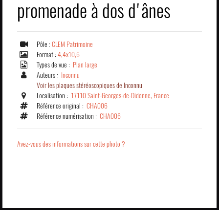
promenade à dos d'ânes
Pôle :
CLEM Patrimoine
Format :
4,4x10,6
Types de vue :
Plan large
Auteurs :
Inconnu
Voir les plaques stéréoscopiques de Inconnu
Localisation :
17110 Saint-Georges-de-Didonne, France
Référence original :
CHA006
Référence numérisation :
CHA006
Avez-vous des informations sur cette photo ?