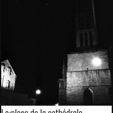
La place de la cathédrale