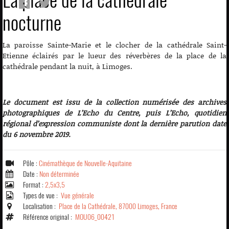
nocturne
La paroisse Sainte-Marie et le clocher de la cathédrale Saint-
Etienne éclairés par le lueur des réverbères de la place de la
cathédrale pendant la nuit, à Limoges.
Le document est issu de la collection numérisée des archives
photographiques de L’Echo du Centre, puis L’Echo, quotidien
régional d’expression communiste dont la dernière parution date
du 6 novembre 2019.
Pôle :
Cinémathèque de Nouvelle-Aquitaine
Date :
Non déterminée
Format :
2,5x3,5
Types de vue :
Vue générale
Localisation :
Place de la Cathédrale, 87000 Limoges, France
Référence original :
MOU06_00421