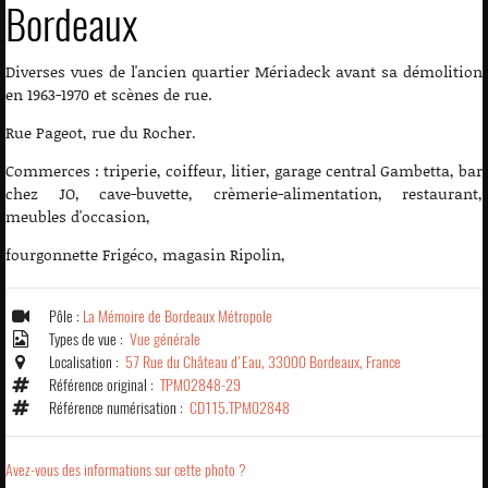
Bordeaux
Diverses vues de l'ancien quartier Mériadeck avant sa démolition
en 1963-1970 et scènes de rue.
Rue Pageot, rue du Rocher.
Commerces : triperie, coiffeur, litier, garage central Gambetta, bar
chez JO, cave-buvette, crèmerie-alimentation, restaurant,
meubles d'occasion,
fourgonnette Frigéco, magasin Ripolin,
Pôle :
La Mémoire de Bordeaux Métropole
Types de vue :
Vue générale
Localisation :
57 Rue du Château d'Eau, 33000 Bordeaux, France
Référence original :
TPM02848-29
Référence numérisation :
CD115.TPM02848
Avez-vous des informations sur cette photo ?