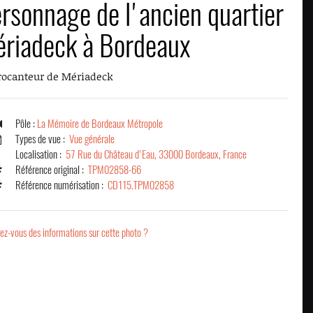
rsonnage de l'ancien quartier
riadeck à Bordeaux
rocanteur de Mériadeck
Pôle :
La Mémoire de Bordeaux Métropole
Types de vue :
Vue générale
Localisation :
57 Rue du Château d'Eau, 33000 Bordeaux, France
Référence original :
TPM02858-66
Référence numérisation :
CD115.TPM02858
ez-vous des informations sur cette photo ?