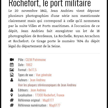
Rochefort, le port militaire
Le 20 novembre 1862, Jean Andrieu vient déposer
plusieurs photographies d'une série non mentionnée
clairement mais qui correspond à celle qu'il nommera
par la suite Villes et Ports maritimes. A l'occasion de ce
dépôt, Jean Andrieu fait enregistrer un lot de 18
photographies de Bordeaux, La Rochelle, Royan Arcachon
et Rochefort. Ce tirage porte le numéro 7694 du dépôt
légal du département de la Seine.
Pôle :
CLEM Patrimoine
Date :
1862
Format :
9x17,5
Types de vue :
Vue générale
Auteurs :
Jean Andrieu
Voir les plaques stéréoscopiques de Jean Andrieu
Editeurs :
Jean Andrieu
Localisation :
17300 Rochefort, France
Référence original :
Mag6177
Référence numérisation :
Mag6177