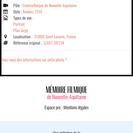
Pôle :
Cinémathèque de Nouvelle-Aquitaine
Date :
Années 1910
Types de vue :
Portrait
Plan large
Localisation :
35800 Saint-Lunaire, France
Référence original :
LLA01_00134
Avez-vous des informations sur cette photo ?
MÉMOIRE FILMIQUE
de Nouvelle-Aquitaine
Espace pro
-
Mentions légales
Une initiative de la