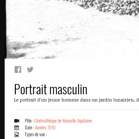
Portrait masculin
Le portrait d'un jeune homme dans un jardin lunairien, d
Pôle :
Cinémathèque de Nouvelle-Aquitaine
Date :
Années 1910
Types de vue :