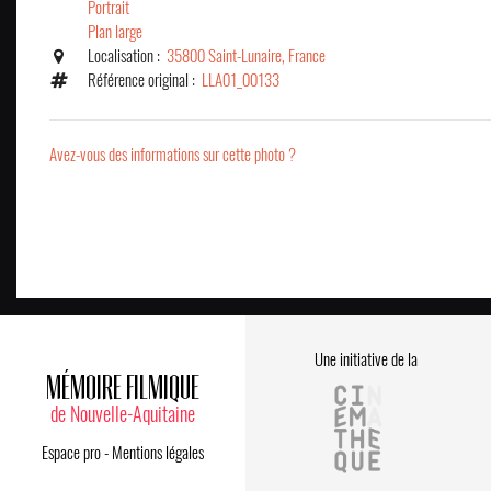
Portrait
Plan large
Localisation :
35800 Saint-Lunaire, France
Référence original :
LLA01_00133
Avez-vous des informations sur cette photo ?
Une initiative de la
MÉMOIRE FILMIQUE
de Nouvelle-Aquitaine
Espace pro
-
Mentions légales