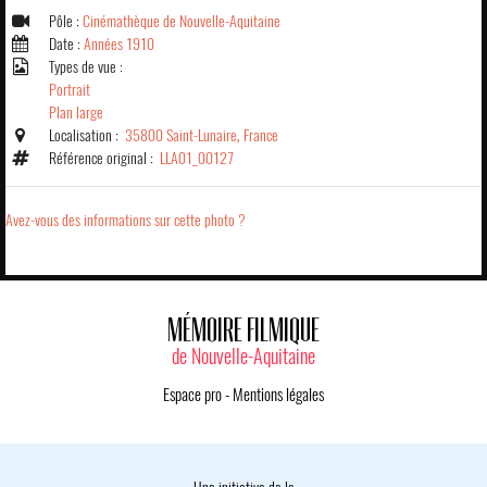
Pôle :
Cinémathèque de Nouvelle-Aquitaine
Date :
Années 1910
Types de vue :
Portrait
Plan large
Localisation :
35800 Saint-Lunaire, France
Référence original :
LLA01_00127
Avez-vous des informations sur cette photo ?
MÉMOIRE FILMIQUE
de Nouvelle-Aquitaine
Espace pro
-
Mentions légales