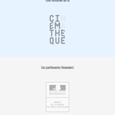
Une initiative de la
Les partenaires financiers