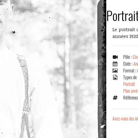
Portrai
Le portrait
années 1920
Pôle :
Cin
Date :
An
Format :
Types de 
Portrait
Plan amé
Référence
Avez-vous des in