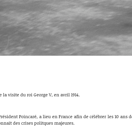
la visite du roi George V, en avril 1914.
Président Poincaré, a lieu en France afin de célébrer les 10 ans 
onnaît des crises politques majeures.