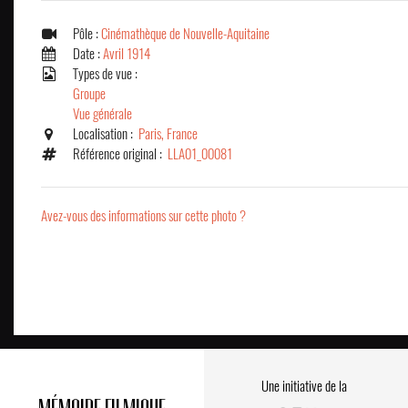
Pôle :
Cinémathèque de Nouvelle-Aquitaine
Date :
Avril 1914
Types de vue :
Groupe
Vue générale
Localisation :
Paris, France
Référence original :
LLA01_00081
Avez-vous des informations sur cette photo ?
Une initiative de la