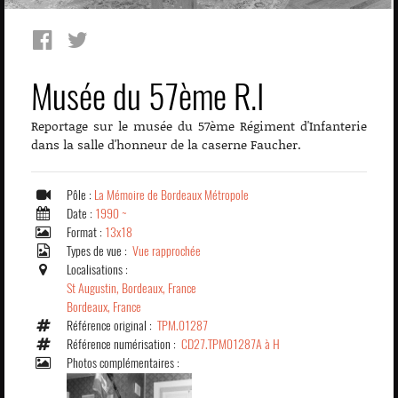
Musée du 57ème R.I
Reportage sur le musée du 57ème Régiment d'Infanterie
dans la salle d'honneur de la caserne Faucher.
Pôle :
La Mémoire de Bordeaux Métropole
Date :
1990 ~
Format :
13x18
Types de vue :
Vue rapprochée
Localisations :
St Augustin, Bordeaux, France
Bordeaux, France
Référence original :
TPM.01287
Référence numérisation :
CD27.TPM01287A à H
Photos complémentaires :