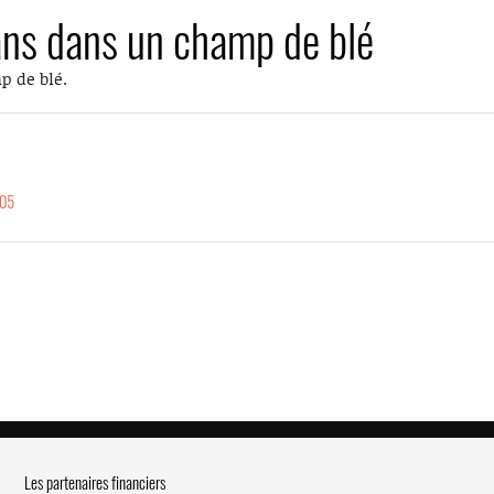
sans dans un champ de blé
p de blé.
905
Les partenaires financiers