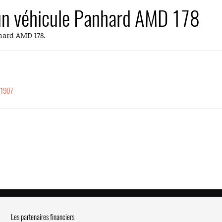
 un véhicule Panhard AMD 178
hard AMD 178.
_1907
Les partenaires financiers