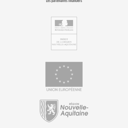
Les partenaires financiers