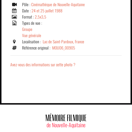
Pôle :
Cinémathèque de Nouvelle-Aquitaine
Date :
24 et 25 juillet 1988
Format :
2,5x3,5
Types de vue :
Groupe
Vue générale
Localisation :
Lac de Saint-Pardoux, France
Référence original :
MOU06_00905
Avez-vous des informations sur cette photo ?
MÉMOIRE FILMIQUE
de Nouvelle-Aquitaine