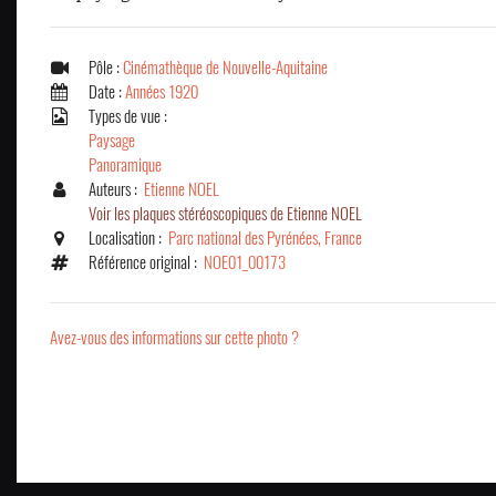
Pôle :
Cinémathèque de Nouvelle-Aquitaine
Date :
Années 1920
Types de vue :
Paysage
Panoramique
Auteurs :
Etienne NOEL
Voir les plaques stéréoscopiques de Etienne NOEL
Localisation :
Parc national des Pyrénées, France
Référence original :
NOE01_00173
Avez-vous des informations sur cette photo ?