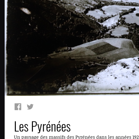
Les Pyrénées
Un paysage des massifs des Pyrénées dans les années 192