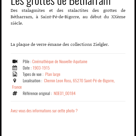
Les grottes de Bétharram
Des stalagmites et des stalactites des grottes de
Bétharram, à Saint-Pé-de-Bigorre, au début du XXème
siècle.
La plaque de verre émane des collections Zielgler.
Pôle :
Cinémathèque de Nouvelle-Aquitaine
Date :
1903-1915
Types de vue :
Plan large
Localisation :
Chemin Leon Ross, 65270 Saint-Pé-de-Bigorre,
France
Référence original :
NOE01_00184
Avez-vous des informations sur cette photo ?