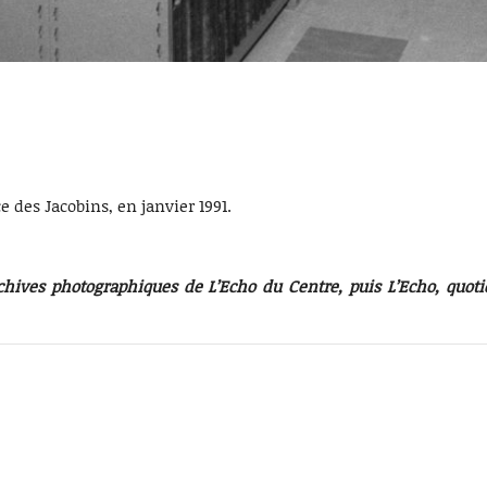
 des Jacobins, en janvier 1991.
chives photographiques de L’Echo du Centre, puis L’Echo, quot