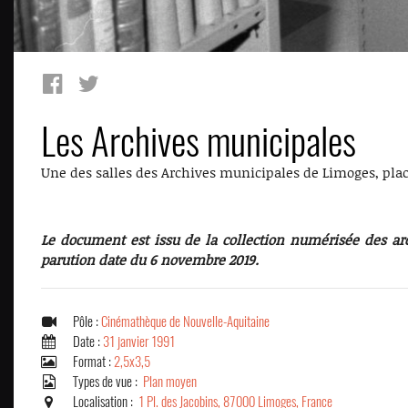
Les Archives municipales
Une des salles des Archives municipales de Limoges, place
Le document est issu de la collection numérisée des ar
parution date du 6 novembre 2019.
Pôle :
Cinémathèque de Nouvelle-Aquitaine
Date :
31 janvier 1991
Format :
2,5x3,5
Types de vue :
Plan moyen
Localisation :
1 Pl. des Jacobins, 87000 Limoges, France