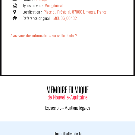
Types de vue :
Vue générale
Localisation :
Place du Présidial, 87000 Limoges, France
Référence original :
MOU06_00432
Avez-vous des informations sur cette photo ?
MÉMOIRE FILMIQUE
de Nouvelle-Aquitaine
Espace pro
-
Mentions légales
Une initiative de la