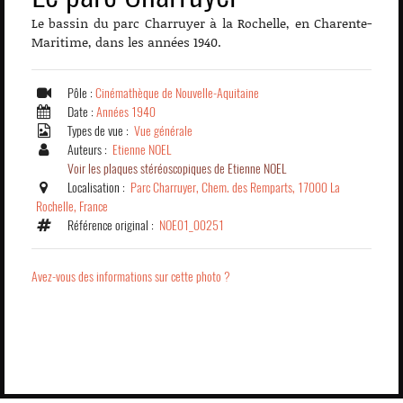
Le bassin du parc Charruyer à la Rochelle, en Charente-
Maritime, dans les années 1940.
Pôle :
Cinémathèque de Nouvelle-Aquitaine
Date :
Années 1940
Types de vue :
Vue générale
Auteurs :
Etienne NOEL
Voir les plaques stéréoscopiques de Etienne NOEL
Localisation :
Parc Charruyer, Chem. des Remparts, 17000 La
Rochelle, France
Référence original :
NOE01_00251
Avez-vous des informations sur cette photo ?