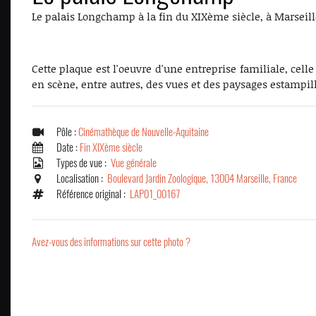
Le palais Longchamp à la fin du XIXème siècle, à Marseil
Cette plaque est l'oeuvre d'une entreprise familiale, ce
en scène, entre autres, des vues et des paysages estampil
Pôle :
Cinémathèque de Nouvelle-Aquitaine
Date :
Fin XIXème siècle
Types de vue :
Vue générale
Localisation :
Boulevard Jardin Zoologique, 13004 Marseille, France
Référence original :
LAP01_00167
Avez-vous des informations sur cette photo ?