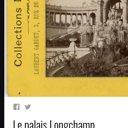
Le palais Longchamp