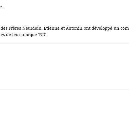
le.
lle des Frères Neurdein. Etienne et Antonin ont développé un com
lés de leur marque "ND".