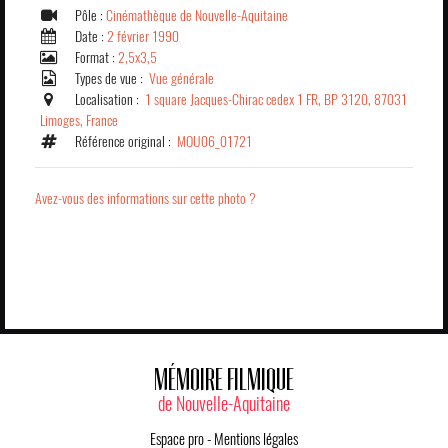
Pôle :
Cinémathèque de Nouvelle-Aquitaine
Date :
2 février 1990
Format :
2,5x3,5
Types de vue :
Vue générale
Localisation :
1 square Jacques-Chirac cedex 1 FR, BP 3120, 87031
Limoges, France
Référence original :
MOU06_01721
Avez-vous des informations sur cette photo ?
MÉMOIRE FILMIQUE
de Nouvelle-Aquitaine
Espace pro
-
Mentions légales