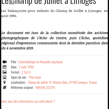
Le Champ de Juillet à Limoges
Les balançoires pour enfants du Champ de Juillet à Limoges, en
août 1990.
Le document est issu de la collection numérisée des archives
photographiques de L’Echo du Centre, puis L’Echo, quotidien
régional d’expression communiste dont la dernière parution date
du 6 novembre 2019.
Pôle :
Cinémathèque de Nouvelle-Aquitaine
Date :
3 août 1990
Format :
2,5x3,5
Types de vue :
Plan large
Localisation :
Champ de Juillet, Pl. Maison Dieu, 87100 Limoges, France
Référence original :
MOU06_02234
Avez-vous des informations sur cette photo ?