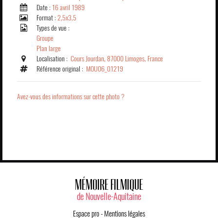
Date :
16 avril 1989
Format :
2,5x3,5
Types de vue :
Groupe
Plan large
Localisation :
Cours Jourdan, 87000 Limoges, France
Référence original :
MOU06_01219
Avez-vous des informations sur cette photo ?
MÉMOIRE FILMIQUE
de Nouvelle-Aquitaine
Espace pro
-
Mentions légales