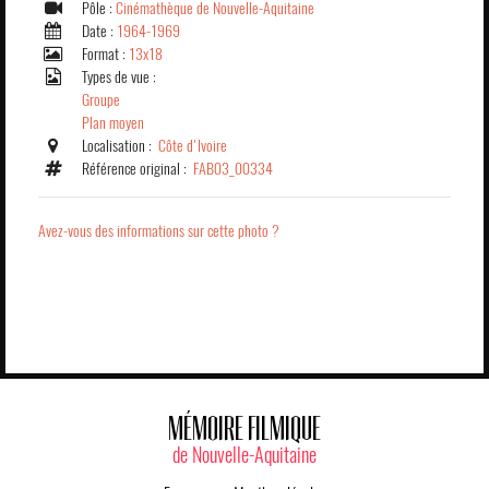
Pôle :
Cinémathèque de Nouvelle-Aquitaine
Date :
1964-1969
Format :
13x18
Types de vue :
Groupe
Plan moyen
Localisation :
Côte d'Ivoire
Référence original :
FAB03_00334
Avez-vous des informations sur cette photo ?
MÉMOIRE FILMIQUE
de Nouvelle-Aquitaine