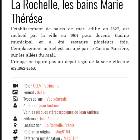
La Rochelle, les bains Marie
Thérése
L'établissement de bains de mer, édifié en 1827, est
racheté par la ville en 1901 pour devenir Casino
municipal et a été restauré plusieurs fois.
L'emplacement actuel est occupé par le Casino Barrière,
sur les allées du Mail.
L'image ne figure pas au dépôt légal de la série effectué
en 1862-1863.
Pôle :
CLEM Patrimoine
Format :
9x17,5
Types de vue :
Vue générale
Auteurs :
Jean Andrieu
Voir les plaques stéréoscopiques de Jean Andrieu
Editeurs :
Jean Andrieu
Localisation :
La Rochelle, France
Référence original :
Mag6184
Référence numérisation :
Mag6184