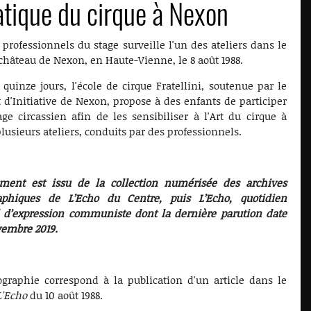
atique du cirque à Nexon
 professionnels du stage surveille l'un des ateliers dans le
château de Nexon, en Haute-Vienne, le 8 août 1988.
quinze jours, l'école de cirque Fratellini, soutenue par le
 d'Initiative de Nexon, propose à des enfants de participer
ge circassien afin de les sensibiliser à l'Art du cirque à
plusieurs ateliers, conduits par des professionnels.
ment est issu de la collection numérisée des archives
aphiques de L’Echo du Centre, puis L’Echo, quotidien
l d’expression communiste dont la dernière parution date
vembre 2019.
ographie correspond à la publication d'un article dans le
L'Echo
du 10 août 1988.