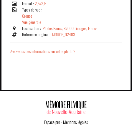
Format :
2,5x3,5
Types de vue :
Groupe
Vue générale
Localisation :
Pl. des Bancs, 87000 Limoges, France
Référence original :
MOU06_02403
Avez-vous des informations sur cette photo ?
MÉMOIRE FILMIQUE
de Nouvelle-Aquitaine
Espace pro
-
Mentions légales