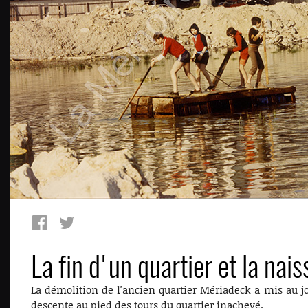
La fin d'un quartier et la na
La démolition de l'ancien quartier Mériadeck a mis au jo
descente au pied des tours du quartier inachevé.