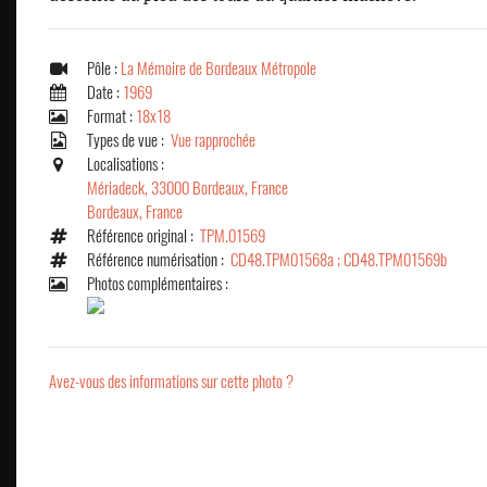
Pôle :
La Mémoire de Bordeaux Métropole
Date :
1969
Format :
18x18
Types de vue :
Vue rapprochée
Localisations :
Mériadeck, 33000 Bordeaux, France
Bordeaux, France
Référence original :
TPM.01569
Référence numérisation :
CD48.TPM01568a ; CD48.TPM01569b
Photos complémentaires :
Avez-vous des informations sur cette photo ?