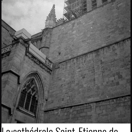
La cathédrale Saint-Etienne de