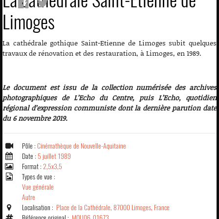
Limoges
La cathédrale gothique Saint-Etienne de Limoges subit quelques
travaux de rénovation et des restauration, à Limoges, en 1989.
Le document est issu de la collection numérisée des archives
photographiques de L’Echo du Centre, puis L’Echo, quotidien
régional d’expression communiste dont la dernière parution date
du 6 novembre 2019.
Pôle :
Cinémathèque de Nouvelle-Aquitaine
Date :
5 juillet 1989
Format :
2,5x3,5
Types de vue :
Vue générale
Autre
Localisation :
Place de la Cathédrale, 87000 Limoges, France
Référence original :
MOU06_01673