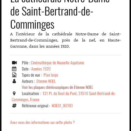
de Saint-Bertrand-de-
Comminges
A l'intérieur de la cathédrale Notre-Dame de Saint-
Bertrand-de-Comminges, près de la nef, en Haute-
Garonne, dans les années 1920.
Pôle :
Cinémathèque de Nouvelle-Aquitaine
Date :
Années 1920
Types de vue :
Plan large
Auteurs :
Etienne NOEL
Voir les plaques stéréoscopiques de Etienne NOEL
Localisation :
131 Pl. du Bout du Pont, 31510 Saint-Bertrand-de-
Comminges, France
Référence original :
NOE01_00193
Avez-vous des informations sur cette photo ?