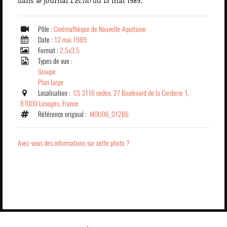
dans le journal
L'Echo
du 13 mai 1989.
Pôle :
Cinémathèque de Nouvelle-Aquitaine
Date :
12 mai 1989
Format :
2,5x3,5
Types de vue :
Groupe
Plan large
Localisation :
CS 3116 cedex, 27 Boulevard de la Corderie 1,
87000 Limoges, France
Référence original :
MOU06_01286
Avez-vous des informations sur cette photo ?